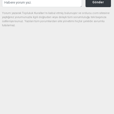
Gönder
Yorum yazarak Topluluk Kuralları’nı kabul etmiş bulunuyor ve orducu.com sitesine
yaptığınız yorumunuzla ilgili doğrudan veya dolaylı tüm sorumluluğu tek başınıza
üstleniyorsunuz. Yazılan tüm yorumlardan site yönetimi hiçbir şekilde sorumlu
tutulamaz.