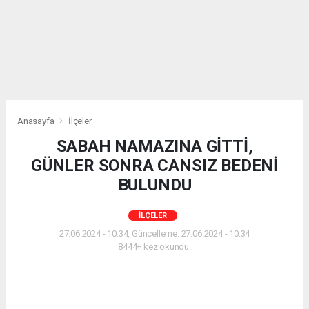
Anasayfa
İlçeler
SABAH NAMAZINA GİTTİ,
GÜNLER SONRA CANSIZ BEDENİ
BULUNDU
İLÇELER
27.06.2024 - 10:34, Güncelleme: 27.06.2024 - 10:34
8444+ kez okundu.