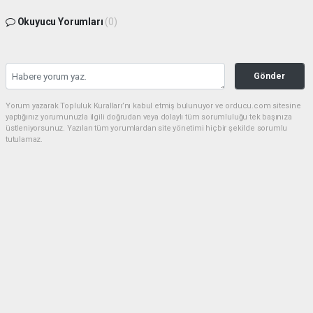
Okuyucu Yorumları
(0)
Gönder
Yorum yazarak Topluluk Kuralları’nı kabul etmiş bulunuyor ve orducu.com sitesine
yaptığınız yorumunuzla ilgili doğrudan veya dolaylı tüm sorumluluğu tek başınıza
üstleniyorsunuz. Yazılan tüm yorumlardan site yönetimi hiçbir şekilde sorumlu
tutulamaz.