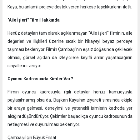
Kaya, bu anlamlı projeye destek veren herkese teşekkürlerini iletti.
"Aile İşleri" Filmi Hakkında
Henüz detayları tam olarak açıklanmayan "Aile İşleri" filminin, aile
değerleri ve ilişkileri üzerine sıcak bir hikayeyi beyaz perdeye
taşıması bekleniyor. Filmin Çambaşı'nın eşsiz doğasında çekilecek
olması, görsel açıdan da izleyicilere keyifli anlar yaşatacağının
sinyallerini veriyor.
Oyuncu Kadrosunda Kimler Var?
Filmin oyuncu kadrosuyla ilgili detaylar henüz kamuoyuyla
paylaşılmamış olsa da, Başkan Kaya'nın ziyareti sırasında ekiple
bir araya gelmesi, deneyimli ve yetenekli isimlerin kadroda yer
aldığını düşündürüyor. Çekimler başladıkça oyuncu kadrosunun da
netleşmesi ve duyurulması bekleniyor.
Çambaşı İçin Büyük Fırsat