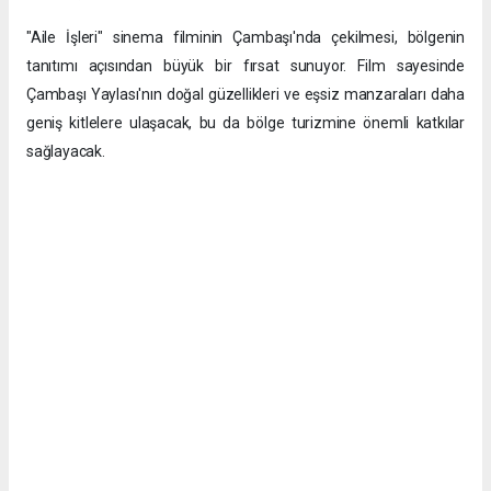
"Aile İşleri" sinema filminin Çambaşı'nda çekilmesi, bölgenin
tanıtımı açısından büyük bir fırsat sunuyor. Film sayesinde
Çambaşı Yaylası'nın doğal güzellikleri ve eşsiz manzaraları daha
geniş kitlelere ulaşacak, bu da bölge turizmine önemli katkılar
sağlayacak.