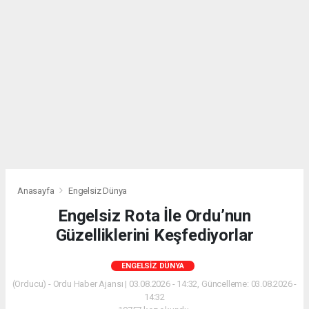
Anasayfa
Engelsiz Dünya
Engelsiz Rota İle Ordu’nun
Güzelliklerini Keşfediyorlar
ENGELSIZ DÜNYA
(Orducu) - Ordu Haber Ajansı | 03.08.2026 - 14:32, Güncelleme: 03.08.2026 -
14:32