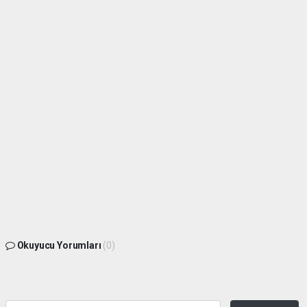
Okuyucu Yorumları
(0)