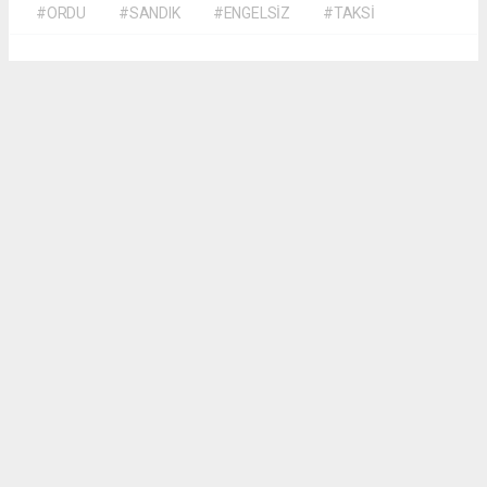
#ORDU
#SANDIK
#ENGELSİZ
#TAKSİ