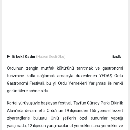
Erkek
|
Kadın
(Haberi Sesli Oku)
Ordu’nun zengin mutfak kültürünü tanıtmak ve gastronomi
turizmine katkı sağlamak amacıyla düzenlenen YEDAŞ Ordu
Gastronomi Festivali, bu yıl Ordu Yemekleri Yarışması ile renkli
görüntülere sahne oldu.
Kortej yürüyüşüyle başlayan festival, Tayfun Gürsoy Parkı Etkinlik
Alanı’nda devam etti. Ordu’nun 19 ilçesinden 155 yöresel lezzet
ziyaretçilerle buluştu. Ünlü şeflerin özel sunumlar yaptığı
yarışmada, 12 ilçeden yarışmacılar ot yemekleri, ana yemekler ve