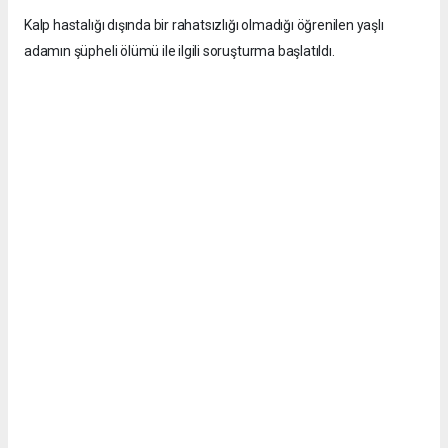
Kalp hastalığı dışında bir rahatsızlığı olmadığı öğrenilen yaşlı
adamın şüpheli ölümü ile ilgili soruşturma başlatıldı.