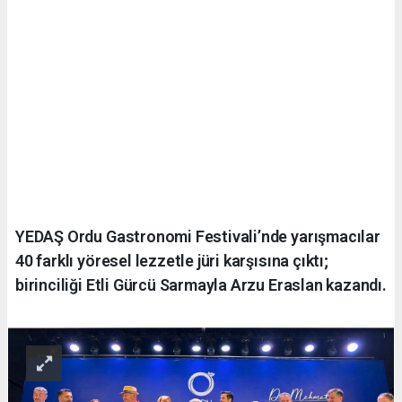
YEDAŞ Ordu Gastronomi Festivali’nde yarışmacılar
40 farklı yöresel lezzetle jüri karşısına çıktı;
birinciliği Etli Gürcü Sarmayla Arzu Eraslan kazandı.