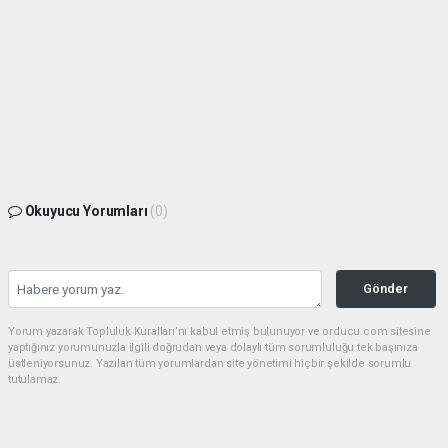
Okuyucu Yorumları
(0)
Gönder
Yorum yazarak Topluluk Kuralları’nı kabul etmiş bulunuyor ve orducu.com sitesine
yaptığınız yorumunuzla ilgili doğrudan veya dolaylı tüm sorumluluğu tek başınıza
üstleniyorsunuz. Yazılan tüm yorumlardan site yönetimi hiçbir şekilde sorumlu
tutulamaz.