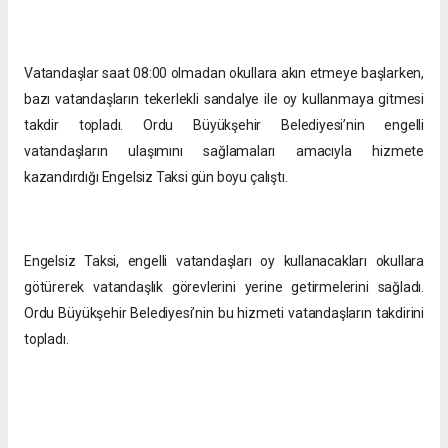
Vatandaşlar saat 08:00 olmadan okullara akın etmeye başlarken,
bazı vatandaşların tekerlekli sandalye ile oy kullanmaya gitmesi
takdir topladı. Ordu Büyükşehir Belediyesi’nin engelli
vatandaşların ulaşımını sağlamaları amacıyla hizmete
kazandırdığı Engelsiz Taksi gün boyu çalıştı.
Engelsiz Taksi, engelli vatandaşları oy kullanacakları okullara
götürerek vatandaşlık görevlerini yerine getirmelerini sağladı.
Ordu Büyükşehir Belediyesi’nin bu hizmeti vatandaşların takdirini
topladı.