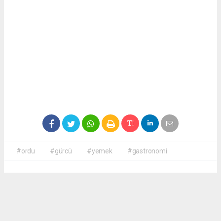
#ordu
#gürcü
#yemek
#gastronomi