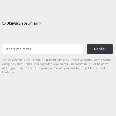
Okuyucu Yorumları
(0)
Gönder
Yorum yazarak Topluluk Kuralları’nı kabul etmiş bulunuyor ve orducu.com sitesine
yaptığınız yorumunuzla ilgili doğrudan veya dolaylı tüm sorumluluğu tek başınıza
üstleniyorsunuz. Yazılan tüm yorumlardan site yönetimi hiçbir şekilde sorumlu
tutulamaz.