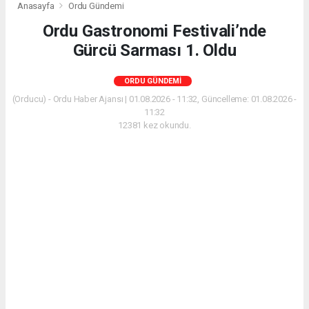
Anasayfa
Ordu Gündemi
Ordu Gastronomi Festivali’nde
Gürcü Sarması 1. Oldu
ORDU GÜNDEMI
(Orducu) - Ordu Haber Ajansı | 01.08.2026 - 11:32, Güncelleme: 01.08.2026 -
11:32
12381 kez okundu.