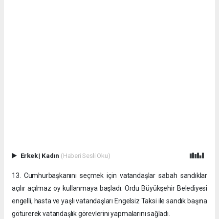
Erkek
|
Kadın
(Haberi Sesli Oku)
13. Cumhurbaşkanını seçmek için vatandaşlar sabah sandıklar
açılır açılmaz oy kullanmaya başladı. Ordu Büyükşehir Belediyesi
engelli, hasta ve yaşlı vatandaşları Engelsiz Taksi ile sandık başına
götürerek vatandaşlık görevlerini yapmalarını sağladı.