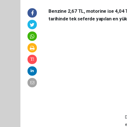
Benzine 2,67 TL, motorine ise 4,04 T
tarihinde tek seferde yapılan en yüks
D
e