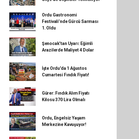
Ordu Gastronomi
Festivali’nde Gürcü Sarması
1. Oldu
Şenocak’tan Uyarı: Eğimli
Arazilerde Maliyet 4 Dolar
İşte Ordu'da 1 Ağustos
Cumartesi Fındık Fiyatı!
Gürer: Fındık Alım Fiyatı
Kilosu 370 Lira Olmalı
Ordu, Engelsiz Yaşam
Merkezine Kavuşuyor!