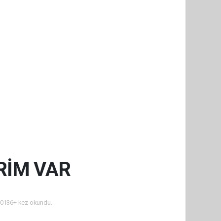
RİM VAR
0136+ kez okundu.