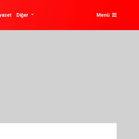
yaset
Diğer
Menü