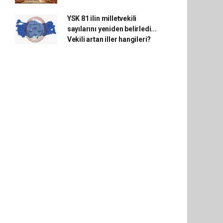
YSK 81 ilin milletvekili
sayılarını yeniden belirledi...
Vekili artan iller hangileri?