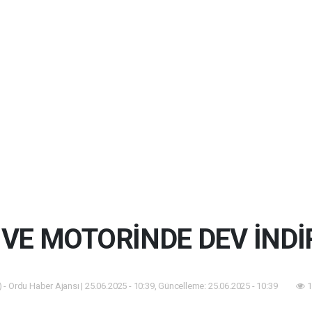
 VE MOTORİNDE DEV İNDİ
 - Ordu Haber Ajansı | 25.06.2025 - 10:39, Güncelleme: 25.06.2025 - 10:39
1