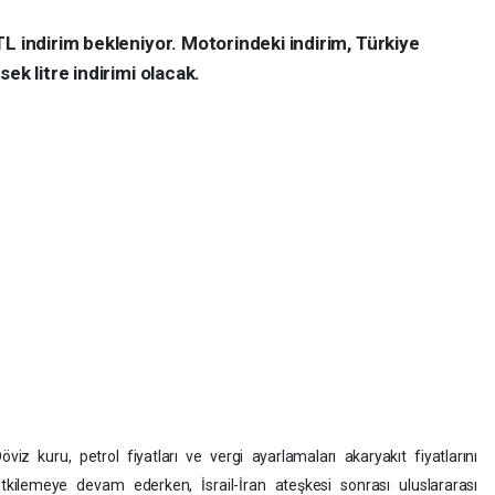
L indirim bekleniyor. Motorindeki indirim, Türkiye
ek litre indirimi olacak.
öviz kuru, petrol fiyatları ve vergi ayarlamaları akaryakıt fiyatlarını
tkilemeye devam ederken, İsrail-İran ateşkesi sonrası uluslararası