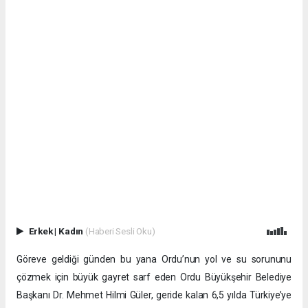
Erkek
|
Kadın
(Haberi Sesli Oku)
Göreve geldiği günden bu yana Ordu’nun yol ve su sorununu
çözmek için büyük gayret sarf eden Ordu Büyükşehir Belediye
Başkanı Dr. Mehmet Hilmi Güler, geride kalan 6,5 yılda Türkiye’ye