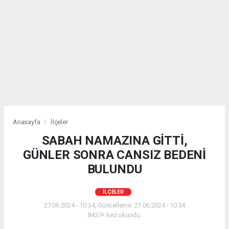
Anasayfa
İlçeler
SABAH NAMAZINA GİTTİ,
GÜNLER SONRA CANSIZ BEDENİ
BULUNDU
İLÇELER
27.06.2024 - 10:34, Güncelleme: 27.06.2024 - 10:34
8437+ kez okundu.