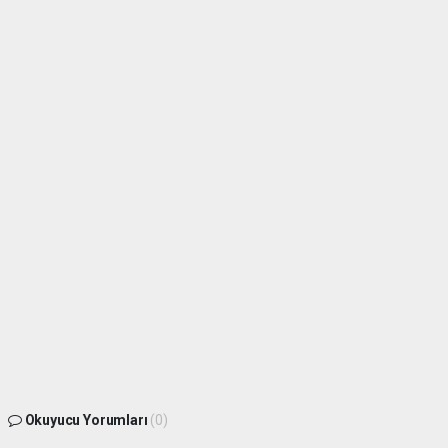
Okuyucu Yorumları
(0)