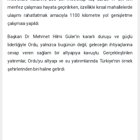
menfez çalışması hayata geçirilirken, özellikle kırsal mahallelerde
ulaşımı rahatlatmak amacıyla 1100 kilometre yol genişletme
çalışması yapıldı.
Başkan Dr. Mehmet Hilmi Güler’in kararlı duruşu ve güçlü
liderliğiyle Ordu, yalnızca bugünün değil, geleceğin ihtiyaçlarına
cevap veren sağlam bir altyapıya kavuştu. Gerçekleştirilen
yatırımlar, Ordu’yu altyapı ve su yatırımlarında Türkiye’nin örnek
şehirlerinden biri haline getirdi.