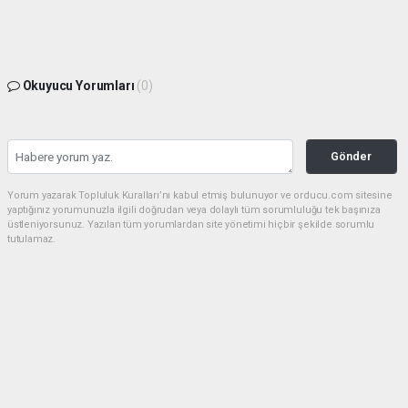
Okuyucu Yorumları
(0)
Gönder
Yorum yazarak Topluluk Kuralları’nı kabul etmiş bulunuyor ve orducu.com sitesine
yaptığınız yorumunuzla ilgili doğrudan veya dolaylı tüm sorumluluğu tek başınıza
üstleniyorsunuz. Yazılan tüm yorumlardan site yönetimi hiçbir şekilde sorumlu
tutulamaz.