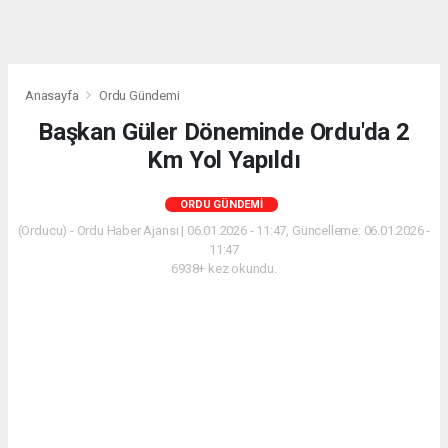
Anasayfa
Ordu Gündemi
Başkan Güler Döneminde Ordu'da 2
Km Yol Yapıldı
ORDU GÜNDEMI
(Orducu) - Ordu Haber Ajansı | 06.01.2026 - 11:47, Güncelleme: 06.01.2026 -
11:47
6938+ kez okundu.