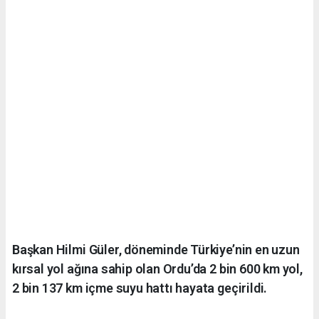
Başkan Hilmi Güler, döneminde Türkiye’nin en uzun
kırsal yol ağına sahip olan Ordu’da 2 bin 600 km yol,
2 bin 137 km içme suyu hattı hayata geçirildi.