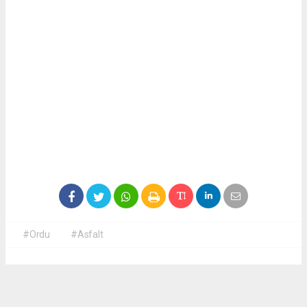
#Ordu
#Asfalt