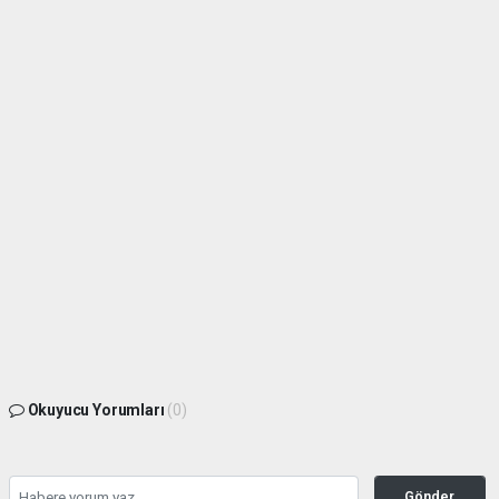
Okuyucu Yorumları
(0)
Gönder