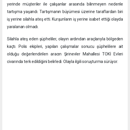
yerinde müşteriler ile çalışanlar arasında bilinmeyen nedenle
tartışma yaşandı. Tartışmanın büyümesi üzerine taraflardan biri
iş yerine silahla ateş etti. Kurşunların iş yerine isabet ettiği olayda
yaralanan olmadı.
Silahla ateş eden şüpheliler, olayın ardından araçlarıyla bölgeden
kaçtı. Polis ekipleri, yapılan çalışmalar sonucu şüphelilere ait
olduğu değerlendirilen aracın Şirinevler Mahallesi TOKİ Evleri
civarında terk edildiğini belirledi. Olayla ilgili soruşturma sürüyor.