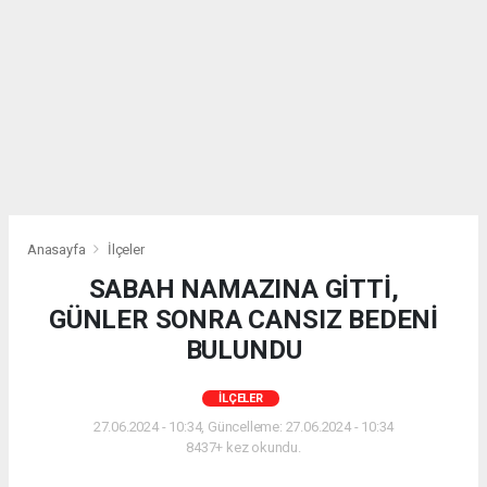
Anasayfa
İlçeler
SABAH NAMAZINA GİTTİ,
GÜNLER SONRA CANSIZ BEDENİ
BULUNDU
İLÇELER
27.06.2024 - 10:34, Güncelleme: 27.06.2024 - 10:34
8437+ kez okundu.