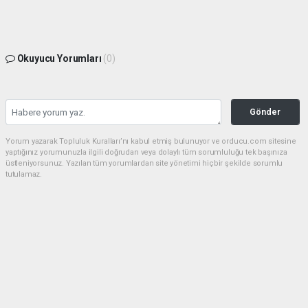
Okuyucu Yorumları
(0)
Gönder
Yorum yazarak Topluluk Kuralları’nı kabul etmiş bulunuyor ve orducu.com sitesine
yaptığınız yorumunuzla ilgili doğrudan veya dolaylı tüm sorumluluğu tek başınıza
üstleniyorsunuz. Yazılan tüm yorumlardan site yönetimi hiçbir şekilde sorumlu
tutulamaz.