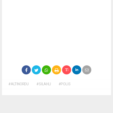
#ALTINORDU
#SİLAHLI
#POLİS