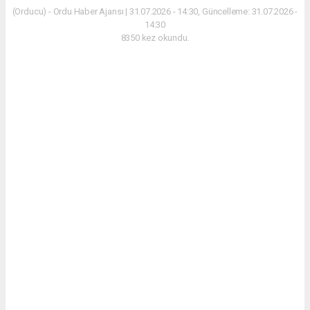
(Orducu) - Ordu Haber Ajansı | 31.07.2026 - 14:30, Güncelleme: 31.07.2026 -
14:30
8350 kez okundu.