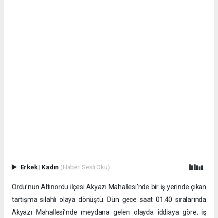
Erkek
|
Kadın
(Haberi Sesli Oku)
Ordu’nun Altınordu ilçesi Akyazı Mahallesi’nde bir iş yerinde çıkan
tartışma silahlı olaya dönüştü. Dün gece saat 01.40 sıralarında
Akyazı Mahallesi’nde meydana gelen olayda iddiaya göre, iş