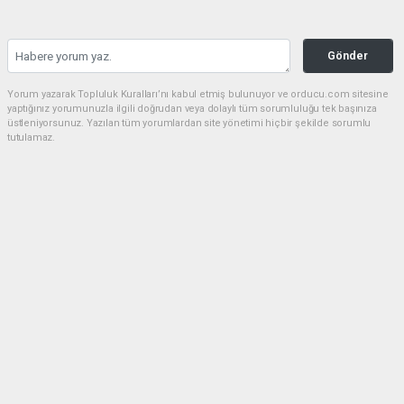
Gönder
Yorum yazarak Topluluk Kuralları’nı kabul etmiş bulunuyor ve orducu.com sitesine
yaptığınız yorumunuzla ilgili doğrudan veya dolaylı tüm sorumluluğu tek başınıza
üstleniyorsunuz. Yazılan tüm yorumlardan site yönetimi hiçbir şekilde sorumlu
tutulamaz.