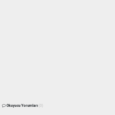
Okuyucu Yorumları
(0)