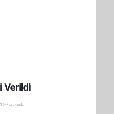
 Verildi
35+ kez okundu.