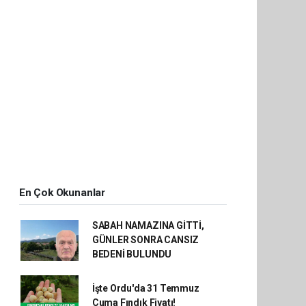
En Çok Okunanlar
SABAH NAMAZINA GİTTİ,
GÜNLER SONRA CANSIZ
BEDENİ BULUNDU
İşte Ordu'da 31 Temmuz
Cuma Fındık Fiyatı!