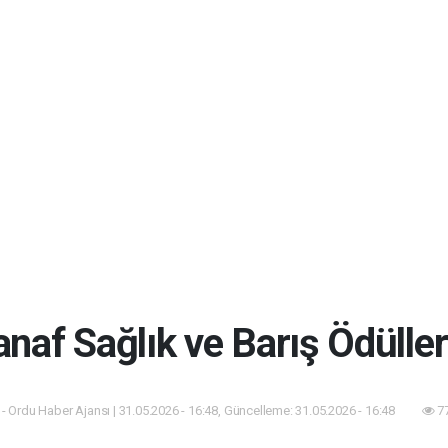
naf Sağlık ve Barış Ödülleri
- Ordu Haber Ajansı | 31.05.2026 - 16:48, Güncelleme: 31.05.2026 - 16:48
77