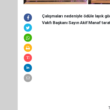
Çalışmaları nedeniyle ödüle layık gö
Vakfı Başkanı Sayın Akif Manaf taraf
T