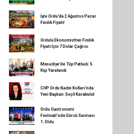
İşte Ordu'da 2 Ağustos Pazar
Fındık Fiyatı!
Ordulu Ekonomistten Fındık
Fiyatı İçin 7 Dolar Çağrısı
Mesudiye'de Tüp Patladı: 5
Kişi Yaralandı
CHP Ordu Kadın Kolları’nda
Yeni Başkan: Seçil Karabulut
Ordu Gastronomi
Festivali’nde Gürcü Sarması
1. Oldu