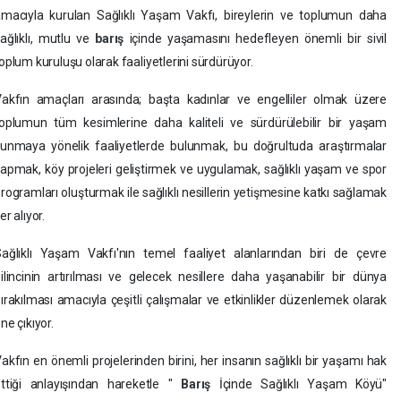
macıyla kurulan Sağlıklı Yaşam Vakfı, bireylerin ve toplumun daha
ağlıklı, mutlu ve
barış
içinde yaşamasını hedefleyen önemli bir sivil
oplum kuruluşu olarak faaliyetlerini sürdürüyor.
akfın amaçları arasında; başta kadınlar ve engelliler olmak üzere
oplumun tüm kesimlerine daha kaliteli ve sürdürülebilir bir yaşam
unmaya yönelik faaliyetlerde bulunmak, bu doğrultuda araştırmalar
apmak, köy projeleri geliştirmek ve uygulamak, sağlıklı yaşam ve spor
rogramları oluşturmak ile sağlıklı nesillerin yetişmesine katkı sağlamak
er alıyor.
ağlıklı Yaşam Vakfı'nın temel faaliyet alanlarından biri de çevre
ilincinin artırılması ve gelecek nesillere daha yaşanabilir bir dünya
ırakılması amacıyla çeşitli çalışmalar ve etkinlikler düzenlemek olarak
ne çıkıyor.
akfın en önemli projelerinden birini, her insanın sağlıklı bir yaşamı hak
ttiği anlayışından hareketle "
Barış
İçinde Sağlıklı Yaşam Köyü"