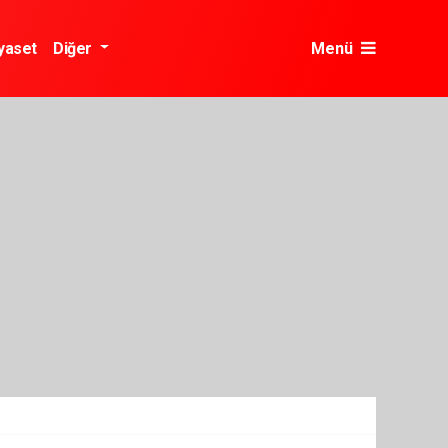
yaset
Diğer
Menü