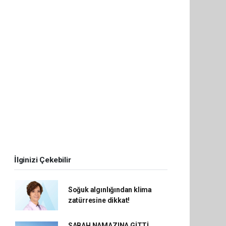
İlginizi Çekebilir
Soğuk algınlığından klima
zatürresine dikkat!
SABAH NAMAZINA GİTTİ,