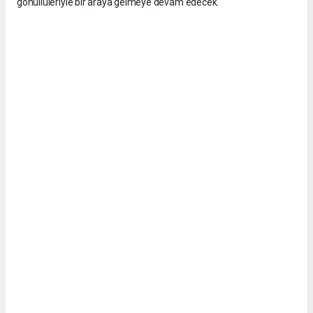
gönüllüleriyle bir araya gelmeye devam edecek.