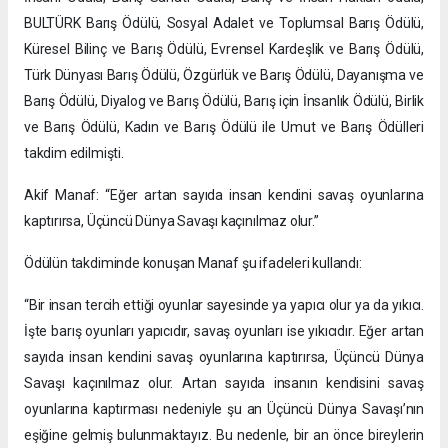
BULTÜRK Barış Ödülü, Sosyal Adalet ve Toplumsal Barış Ödülü,
Küresel Bilinç ve Barış Ödülü, Evrensel Kardeşlik ve Barış Ödülü,
Türk Dünyası Barış Ödülü, Özgürlük ve Barış Ödülü, Dayanışma ve
Barış Ödülü, Diyalog ve Barış Ödülü, Barış için İnsanlık Ödülü, Birlik
ve Barış Ödülü, Kadın ve Barış Ödülü ile Umut ve Barış Ödülleri
takdim edilmişti.
Akif Manaf: “Eğer artan sayıda insan kendini savaş oyunlarına
kaptırırsa, Üçüncü Dünya Savaşı kaçınılmaz olur.”
Ödülün takdiminde konuşan Manaf şu ifadeleri kullandı:
“Bir insan tercih ettiği oyunlar sayesinde ya yapıcı olur ya da yıkıcı.
İşte barış oyunları yapıcıdır, savaş oyunları ise yıkıcıdır. Eğer artan
sayıda insan kendini savaş oyunlarına kaptırırsa, Üçüncü Dünya
Savaşı kaçınılmaz olur. Artan sayıda insanın kendisini savaş
oyunlarına kaptırması nedeniyle şu an Üçüncü Dünya Savaşı’nın
eşiğine gelmiş bulunmaktayız. Bu nedenle, bir an önce bireylerin