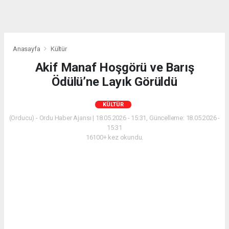
Anasayfa
Kültür
Akif Manaf Hoşgörü ve Barış
Ödülü’ne Layık Görüldü
KÜLTÜR
(Orducu) - Ordu Haber Ajansı | 18.05.2026 - 15:31, Güncelleme: 18.05.2026 -
15:31
16100+ kez okundu.