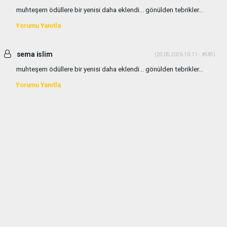
muhteşem ödüllere bir yenisi daha eklendi... gönülden tebrikler...
Yorumu Yanıtla
sema islim
(20.05.2026 10:11 - #581)
muhteşem ödüllere bir yenisi daha eklendi... gönülden tebrikler...
Yorumu Yanıtla