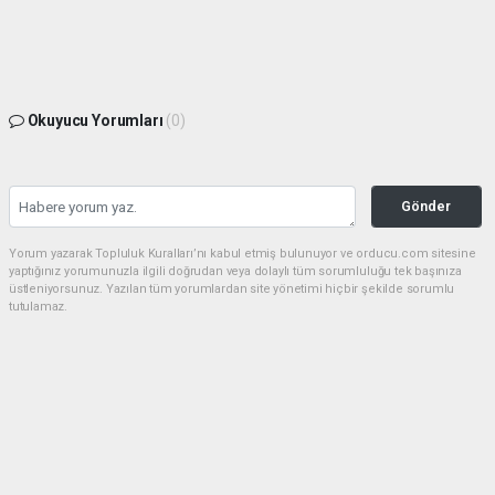
Okuyucu Yorumları
(0)
Gönder
Yorum yazarak Topluluk Kuralları’nı kabul etmiş bulunuyor ve orducu.com sitesine
yaptığınız yorumunuzla ilgili doğrudan veya dolaylı tüm sorumluluğu tek başınıza
üstleniyorsunuz. Yazılan tüm yorumlardan site yönetimi hiçbir şekilde sorumlu
tutulamaz.