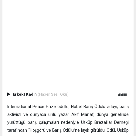
Erkek
|
Kadın
(Haberi Sesli Oku)
International Peace Prize ödüllü, Nobel Barış Ödülü adayı, barış
aktivisti ve dünyaca ünlü yazar Akif Manaf, dünya genelinde
yürüttüğü barış çalışmaları nedeniyle Üsküp Brezalılar Derneği
tarafından “Hoşgörü ve Barış Ödülü”ne layık görüldü. Ödül, Üsküp