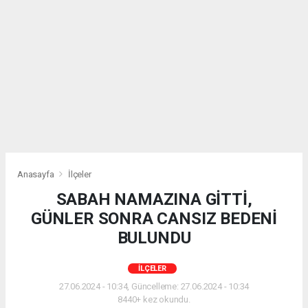
Anasayfa
İlçeler
SABAH NAMAZINA GİTTİ,
GÜNLER SONRA CANSIZ BEDENİ
BULUNDU
İLÇELER
27.06.2024 - 10:34, Güncelleme: 27.06.2024 - 10:34
8440+ kez okundu.