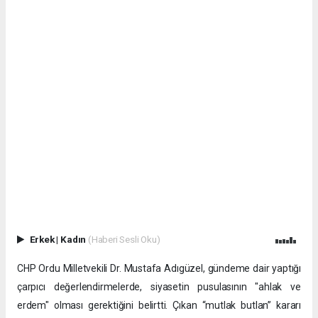
Erkek
|
Kadın
(Haberi Sesli Oku)
CHP Ordu Milletvekili Dr. Mustafa Adıgüzel, gündeme dair yaptığı
çarpıcı değerlendirmelerde, siyasetin pusulasının "ahlak ve
erdem" olması gerektiğini belirtti. Çıkan “mutlak butlan” kararı