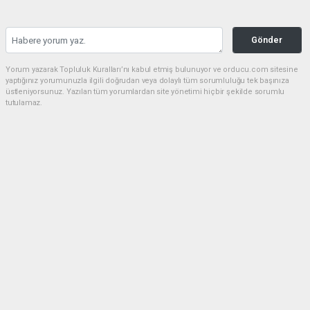
Gönder
Yorum yazarak Topluluk Kuralları’nı kabul etmiş bulunuyor ve orducu.com sitesine
yaptığınız yorumunuzla ilgili doğrudan veya dolaylı tüm sorumluluğu tek başınıza
üstleniyorsunuz. Yazılan tüm yorumlardan site yönetimi hiçbir şekilde sorumlu
tutulamaz.