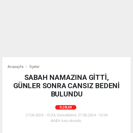
Anasayfa
İlçeler
SABAH NAMAZINA GİTTİ,
GÜNLER SONRA CANSIZ BEDENİ
BULUNDU
İLÇELER
27.06.2024 - 10:34, Güncelleme: 27.06.2024 - 10:34
8442+ kez okundu.