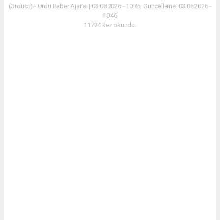
(Orducu) - Ordu Haber Ajansı | 03.08.2026 - 10:46, Güncelleme: 03.08.2026 -
10:46
11724 kez okundu.