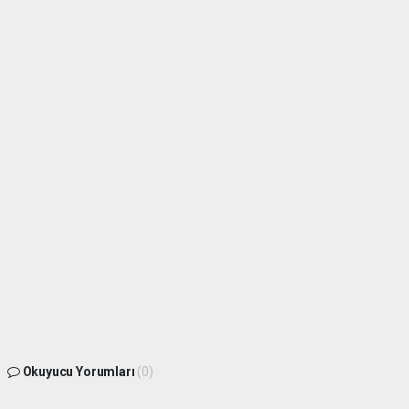
Okuyucu Yorumları
(0)