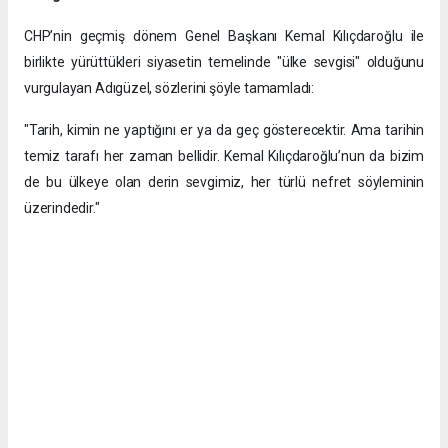
​CHP’nin geçmiş dönem Genel Başkanı Kemal Kılıçdaroğlu ile
birlikte yürüttükleri siyasetin temelinde "ülke sevgisi" olduğunu
vurgulayan Adıgüzel, sözlerini şöyle tamamladı:
"Tarih, kimin ne yaptığını er ya da geç gösterecektir. Ama tarihin
temiz tarafı her zaman bellidir. Kemal Kılıçdaroğlu’nun da bizim
de bu ülkeye olan derin sevgimiz, her türlü nefret söyleminin
üzerindedir."