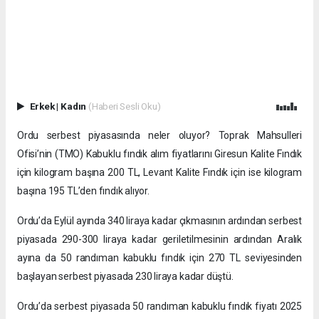
Erkek
|
Kadın
(Haberi Sesli Oku)
Ordu serbest piyasasında neler oluyor? Toprak Mahsulleri
Ofisi’nin (TMO) Kabuklu fındık alım fiyatlarını Giresun Kalite Fındık
için kilogram başına 200 TL, Levant Kalite Fındık için ise kilogram
başına 195 TL’den fındık alıyor.
Ordu’da Eylül ayında 340 liraya kadar çıkmasının ardından serbest
piyasada 290-300 liraya kadar geriletilmesinin ardından Aralık
ayına da 50 randıman kabuklu fındık için 270 TL seviyesinden
başlayan serbest piyasada 230 liraya kadar düştü.
Ordu’da serbest piyasada 50 randıman kabuklu fındık fiyatı 2025