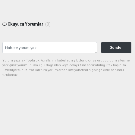
Okuyucu Yorumları
(0)
Gönder
Yorum yazarak Topluluk Kuralları’nı kabul etmiş bulunuyor ve orducu.com sitesine
yaptığınız yorumunuzla ilgili doğrudan veya dolaylı tüm sorumluluğu tek başınıza
üstleniyorsunuz. Yazılan tüm yorumlardan site yönetimi hiçbir şekilde sorumlu
tutulamaz.