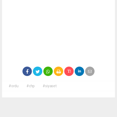
#ordu
#chp
#siyaset