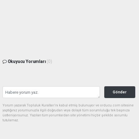
Okuyucu Yorumları
(0)
Gönder
Yorum yazarak Topluluk Kuralları’nı kabul etmiş bulunuyor ve orducu.com sitesine
yaptığınız yorumunuzla ilgili doğrudan veya dolaylı tüm sorumluluğu tek başınıza
üstleniyorsunuz. Yazılan tüm yorumlardan site yönetimi hiçbir şekilde sorumlu
tutulamaz.