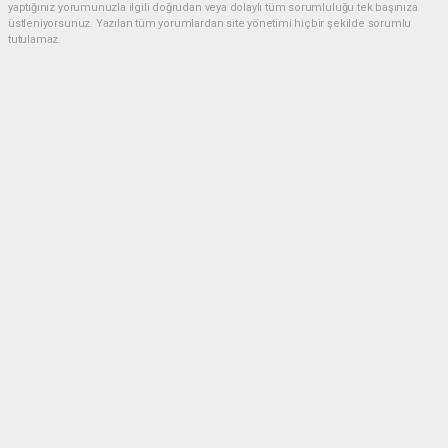
yaptığınız yorumunuzla ilgili doğrudan veya dolaylı tüm sorumluluğu tek başınıza
üstleniyorsunuz. Yazılan tüm yorumlardan site yönetimi hiçbir şekilde sorumlu
tutulamaz.