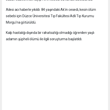
Ailesi acı haberle yıkıldı. 84 yaşındaki Ak'ın cesedi, kesin ölüm
sebebi için Düzce Üniversitesi Tıp Fakültesi Adli Tıp Kurumu
Morgu'na götürüldü.
Kalp hastalığı dışında bir rahatsızlığı olmadığı öğrenilen yaşlı
adamın şüpheli ölümü ile ilgili soruşturma başlatıldı.