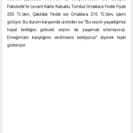
Fiskobirlik’te Levant Kalite Kabuklu Tombul Ortaklara Fındık Fiyatı
205 TL’den, Çakıldak Fındık ise Ortaklara 210 TL’den, işlem
görüyor. Bu durum karşısında üreticiler ise “Bu sezon yaşadığımız
hayal kırıklığını gelecek sezon da yaşamak istemiyoruz.
Emeğimizin karşılığının verilmesini bekliyoruz” diyerek tepki
gösteriyor.