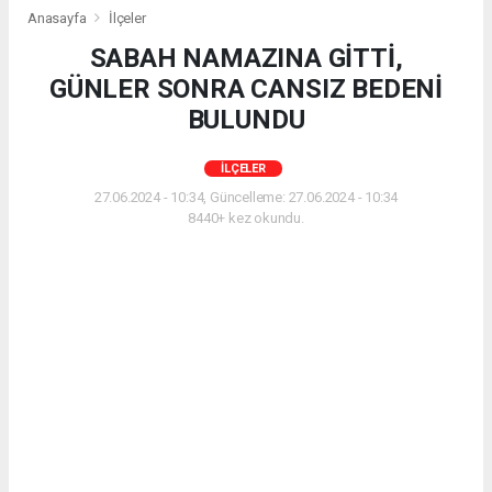
Anasayfa
İlçeler
SABAH NAMAZINA GİTTİ,
GÜNLER SONRA CANSIZ BEDENİ
BULUNDU
İLÇELER
27.06.2024 - 10:34, Güncelleme: 27.06.2024 - 10:34
8440+ kez okundu.