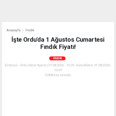
Anasayfa
Fındık
İşte Ordu'da 1 Ağustos Cumartesi
Fındık Fiyatı!
FINDIK
(Orducu) - Ordu Haber Ajansı | 01.08.2026 - 10:39, Güncelleme: 01.08.2026 -
10:39
12808 kez okundu.