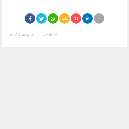
#52 Orduspor
#Futbol