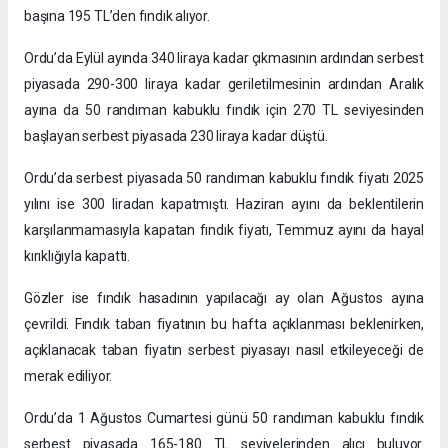
başına 195 TL’den fındık alıyor.
Ordu’da Eylül ayında 340 liraya kadar çıkmasının ardından serbest
piyasada 290-300 liraya kadar geriletilmesinin ardından Aralık
ayına da 50 randıman kabuklu fındık için 270 TL seviyesinden
başlayan serbest piyasada 230 liraya kadar düştü.
Ordu’da serbest piyasada 50 randıman kabuklu fındık fiyatı 2025
yılını ise 300 liradan kapatmıştı. Haziran ayını da beklentilerin
karşılanmamasıyla kapatan fındık fiyatı, Temmuz ayını da hayal
kırıklığıyla kapattı.
Gözler ise fındık hasadının yapılacağı ay olan Ağustos ayına
çevrildi. Fındık taban fiyatının bu hafta açıklanması beklenirken,
açıklanacak taban fiyatın serbest piyasayı nasıl etkileyeceği de
merak ediliyor.
Ordu’da 1 Ağustos Cumartesi günü 50 randıman kabuklu fındık
serbest piyasada 165-180 TL seviyelerinden alıcı buluyor.