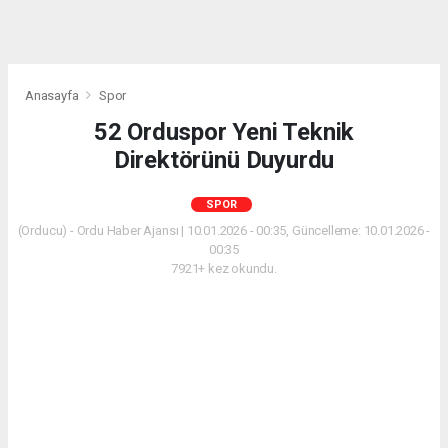
Anasayfa
Spor
52 Orduspor Yeni Teknik
Direktörünü Duyurdu
SPOR
(Orducu) - Ordu Haber Ajansı | 10.01.2026 - 00:35, Güncelleme: 10.01.2026 -
00:35
7921+ kez okundu.