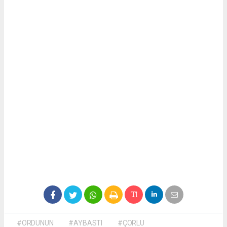
#ORDUNUN
#AYBASTI
#ÇORLU