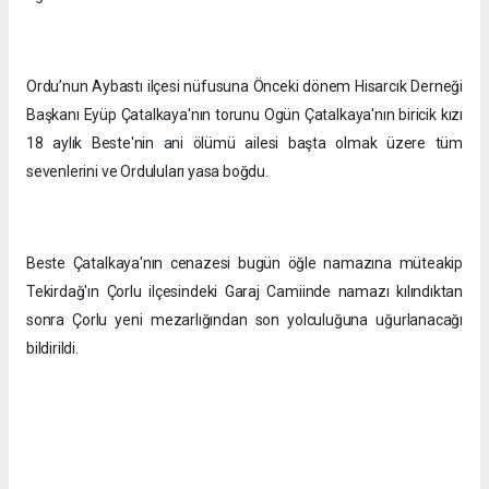
Ordu’nun Aybastı ilçesi nüfusuna Önceki dönem Hisarcık Derneği
Başkanı Eyüp Çatalkaya'nın torunu Ogün Çatalkaya'nın biricik kızı
18 aylık Beste'nin ani ölümü ailesi başta olmak üzere tüm
sevenlerini ve Orduluları yasa boğdu.
Beste Çatalkaya'nın cenazesi bugün öğle namazına müteakip
Tekirdağ'ın Çorlu ilçesindeki Garaj Camiinde namazı kılındıktan
sonra Çorlu yeni mezarlığından son yolculuğuna uğurlanacağı
bildirildi.