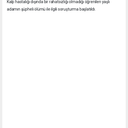
Kalp hastalığı dışında bir rahatsızlığı olmadığı öğrenilen yaşlı
adamın şüpheli ölümü ile ilgili soruşturma başlatıldı.