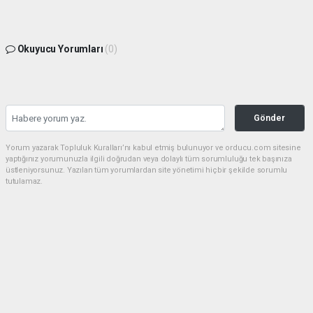
Okuyucu Yorumları
(0)
Gönder
Yorum yazarak Topluluk Kuralları’nı kabul etmiş bulunuyor ve orducu.com sitesine
yaptığınız yorumunuzla ilgili doğrudan veya dolaylı tüm sorumluluğu tek başınıza
üstleniyorsunuz. Yazılan tüm yorumlardan site yönetimi hiçbir şekilde sorumlu
tutulamaz.