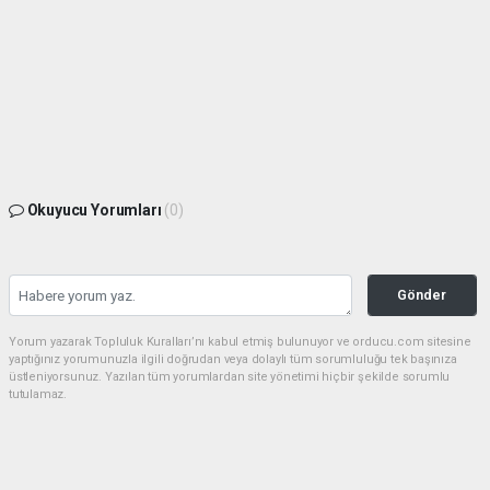
Okuyucu Yorumları
(0)
Gönder
Yorum yazarak Topluluk Kuralları’nı kabul etmiş bulunuyor ve orducu.com sitesine
yaptığınız yorumunuzla ilgili doğrudan veya dolaylı tüm sorumluluğu tek başınıza
üstleniyorsunuz. Yazılan tüm yorumlardan site yönetimi hiçbir şekilde sorumlu
tutulamaz.