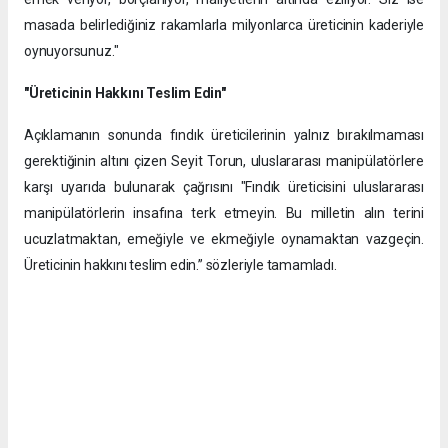
masada belirlediğiniz rakamlarla milyonlarca üreticinin kaderiyle
oynuyorsunuz."
"Üreticinin Hakkını Teslim Edin"
Açıklamanın sonunda fındık üreticilerinin yalnız bırakılmaması
gerektiğinin altını çizen Seyit Torun, uluslararası manipülatörlere
karşı uyarıda bulunarak çağrısını ​"Fındık üreticisini uluslararası
manipülatörlerin insafına terk etmeyin. Bu milletin alın terini
ucuzlatmaktan, emeğiyle ve ekmeğiyle oynamaktan vazgeçin.
Üreticinin hakkını teslim edin.” sözleriyle tamamladı.