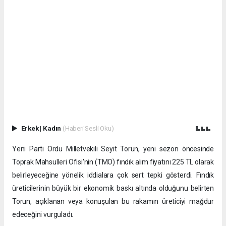
Erkek
|
Kadın
(Haberi Sesli Oku)
Yeni Parti Ordu Milletvekili Seyit Torun, yeni sezon öncesinde
Toprak Mahsulleri Ofisi'nin (TMO) fındık alım fiyatını 225 TL olarak
belirleyeceğine yönelik iddialara çok sert tepki gösterdi. Fındık
üreticilerinin büyük bir ekonomik baskı altında olduğunu belirten
Torun, açıklanan veya konuşulan bu rakamın üreticiyi mağdur
edeceğini vurguladı.