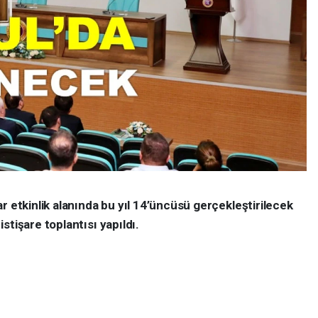
r etkinlik alanında bu yıl 14’üncüsü gerçekleştirilecek
stişare toplantısı yapıldı.