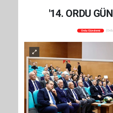
'14. ORDU GÜN
(Ordu
Ordu Gündemi