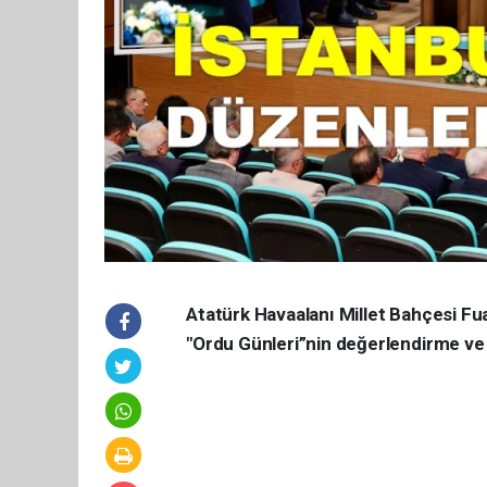
Atatürk Havaalanı Millet Bahçesi Fua
"Ordu Günleri”nin değerlendirme ve i