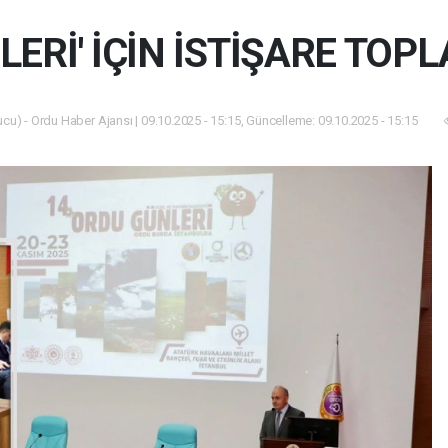
LERİ' İÇİN İSTİŞARE TOPL
cu) - Ordu Haber Ajansı | 09.10.2025 - 15:15, Güncelleme: 09.10.2025 - 15:15