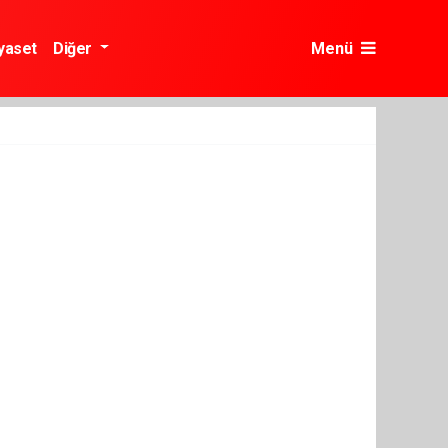
yaset
Diğer
Menü