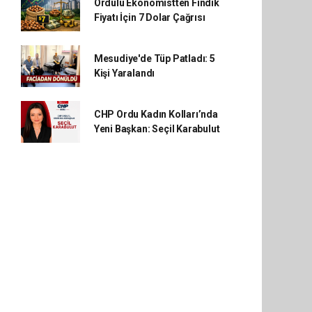
Ordulu Ekonomistten Fındık
Fiyatı İçin 7 Dolar Çağrısı
Mesudiye'de Tüp Patladı: 5
Kişi Yaralandı
CHP Ordu Kadın Kolları’nda
Yeni Başkan: Seçil Karabulut