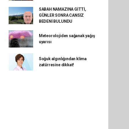
SABAH NAMAZINA GİTTİ,
GÜNLER SONRA CANSIZ
BEDENİ BULUNDU
Meteorolojiden sağanak yağış
uyarısı
Soğuk algınlığından klima
zatürresine dikkat!