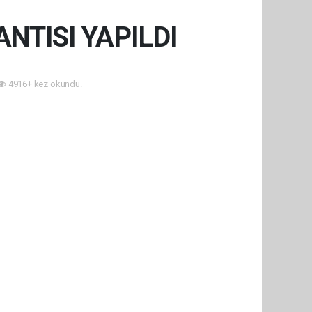
ANTISI YAPILDI
4916+ kez okundu.