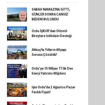
SABAH NAMAZINA GİTTİ,
GÜNLER SONRA CANSIZ
BEDENİ BULUNDU
Ordu İŞKUR’dan Otizmli
Bireylere İstihdam Desteği
Akkuş'ta Yılların Altyapı
Sorunu Çözüldü!
Ordu’ya 15 Milyar Tl’lik Dev
Enerji Yatırımı Müjdesi
İşte Ordu'da 2 Ağustos Pazar
Fındık Fiyatı!