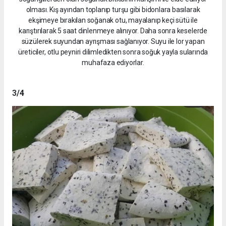
olması. Kış ayından toplanıp turşu gibi bidonlara basılarak
ekşimeye bırakılan soğanak otu, mayalanıp keçi sütü ile
karıştırılarak 5 saat dinlenmeye alınıyor. Daha sonra keselerde
süzülerek suyundan ayrışması sağlanıyor. Suyu ile lor yapan
üreticiler, otlu peyniri dilimledikten sonra soğuk yayla sularında
muhafaza ediyorlar.
3
/4