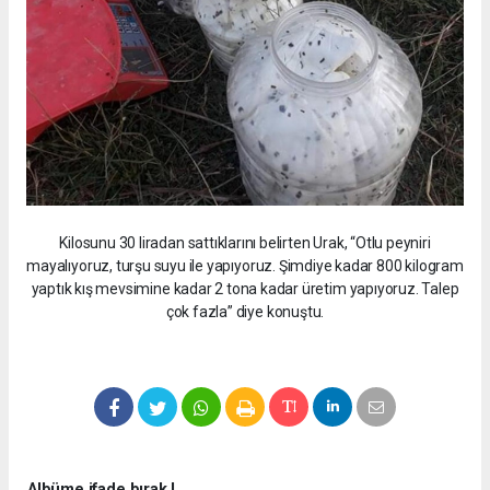
Kilosunu 30 liradan sattıklarını belirten Urak, “Otlu peyniri
mayalıyoruz, turşu suyu ile yapıyoruz. Şimdiye kadar 800 kilogram
yaptık kış mevsimine kadar 2 tona kadar üretim yapıyoruz. Talep
çok fazla” diye konuştu.
Albüme ifade bırak !