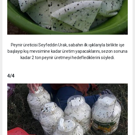
Peynir üreticisi Seyfeddin Urak, sabahın ilk ışıklarıyla birlikte işe
başlayıp kış mevsimine kadar üretim yapacaklarını, sezon sonuna
kadar 2 ton peynir üretmeyi hedeflediklerini söyledi.
4
/4